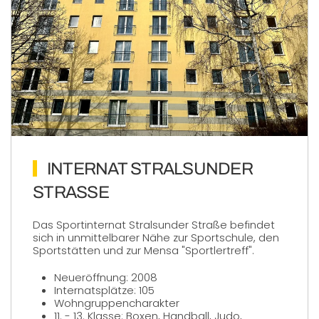
INTERNAT STRALSUNDER
STRASSE
Das Sportinternat Stralsunder Straße befindet
sich in unmittelbarer Nähe zur Sportschule, den
Sportstätten und zur Mensa "Sportlertreff".
Neueröffnung: 2008
Internatsplätze: 105
Wohngruppencharakter
11. - 13. Klasse: Boxen, Handball, Judo,