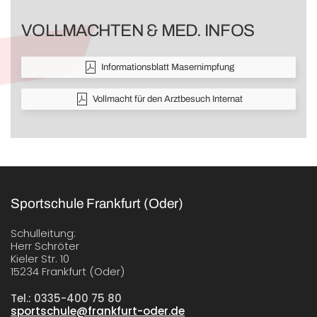
VOLLMACHTEN & MED. INFOS
Informationsblatt Masernimpfung
Vollmacht für den Arztbesuch Internat
Sportschule Frankfurt (Oder)
Schulleitung:
Herr Schröter
Kieler Str. 10
15234 Frankfurt (Oder)
Tel.: 0335-400 75 80
sportschule@frankfurt-oder.de