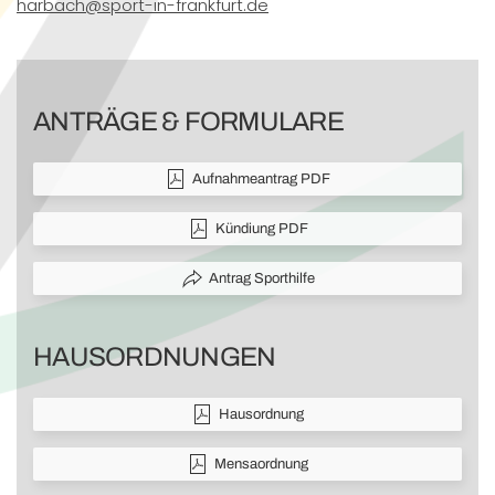
harbach@sport-in-frankfurt.de
ANTRÄGE & FORMULARE
Aufnahmeantrag PDF
Kündiung PDF
Antrag Sporthilfe
HAUSORDNUNGEN
Hausordnung
Mensaordnung