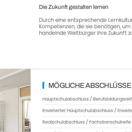
Die Zukunft gestalten lernen
Durch eine entsprechende Lernkultur
Kompetenzen, die sie benötigen, um a
handelnde Weltbürger ihre Zukunft zu
MÖGLICHE ABSCHLÜSSE
Hauptschulabschluss / Berufsbildungsrei
Erweiterter Hauptschulabschluss / Erweite
Realschulabschluss / Fachoberschulreife