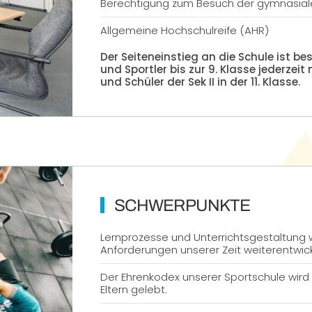
Berechtigung zum Besuch der gymnasial
Allgemeine Hochschulreife (AHR)
Der Seiteneinstieg an die Schule ist b
und Sportler bis zur 9. Klasse jederzeit
und Schüler der Sek II in der 11. Klasse.
SCHWERPUNKTE
Lernprozesse und Unterrichtsgestaltung
Anforderungen unserer Zeit weiterentwick
Der Ehrenkodex unserer Sportschule wir
Eltern gelebt.