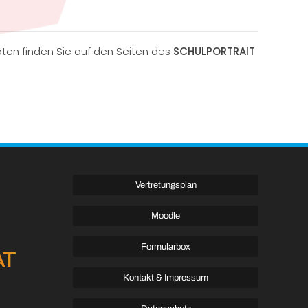
oten finden Sie auf den Seiten des
SCHULPORTRAIT
Vertretungsplan
Moodle
Formularbox
AT
Kontakt & Impressum