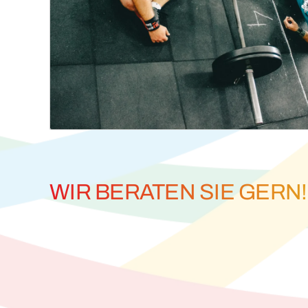
WIR BERATEN SIE GERN!