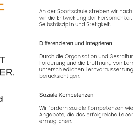
E
An der Sportschule streben wir nach
wir die Entwicklung der Persönlichke
Selbstdisziplin und Stetigkeit.
Differenzieren und Integrieren
Durch die Organisation und Gestaltung
T
Förderung und die Eröffnung von Ler
unterschiedlichen Lernvoraussetzung
ER.
berücksichtigen.
Soziale Kompetenzen
d
Wir fördern soziale Kompetenzen wi
Angebote, die das erfolgreiche Lebe
ermöglichen.