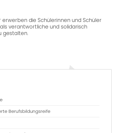
 erwerben die Schülerinnen und Schüler
ls verantwortliche und solidarisch
 gestalten.
fe
rte Berufsbildungsreife