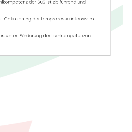
hlkompetenz der SuS ist zielführend und
zur Optimierung der Lernprozesse intensiv im
besserten Förderung der Lernkompetenzen