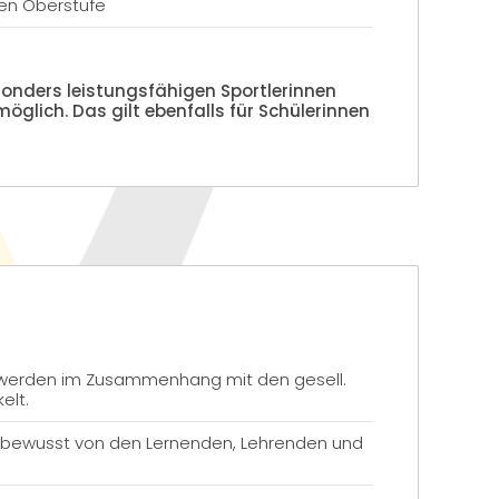
en Oberstufe
esonders leistungsfähigen Sportlerinnen
 möglich. Das gilt ebenfalls für Schülerinnen
 werden im Zusammenhang mit den gesell.
elt.
d bewusst von den Lernenden, Lehrenden und