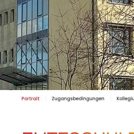
Portrait
Zugangsbedingungen
Kolleg