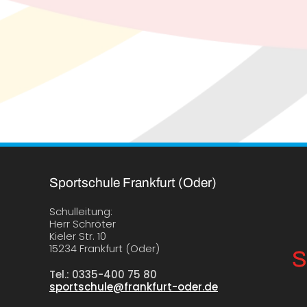
Sportschule Frankfurt (Oder)
Schulleitung:
Herr Schröter
Kieler Str. 10
15234 Frankfurt (Oder)
S
Tel.: 0335-400 75 80
sportschule@frankfurt-oder.de