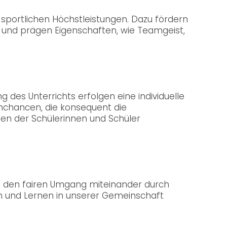
 sportlichen Höchstleistungen. Dazu fördern
it und prägen Eigenschaften, wie Teamgeist,
 des Unterrichts erfolgen eine individuelle
nchancen, die konsequent die
en der Schülerinnen und Schüler
e den fairen Umgang miteinander durch
n und Lernen in unserer Gemeinschaft